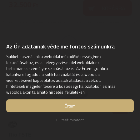
32.500
Ft
KOSÁRBA
Az Ön adatainak védelme fontos számunkra
Sütiket használunk a weboldal működőképességének
biztosításához, és a beleegyezéseddel weboldalunk
tartalmának személyre szabásához is. Az Értem gombra
kattintva elfogadod a sütik használatát és a weboldal
viselkedésével kapcsolatos adatok átadását a célzott
hirdetések megjelenítésére a közösségi hálózatokon és más
weboldalakon található hirdetési felületeken.
Értem
Elutasít mindent
Rio FSTE