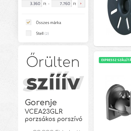
Ft
-
Ft
Összes márka
Stell
(2)
EXPRESSZ SZÁLLÍT