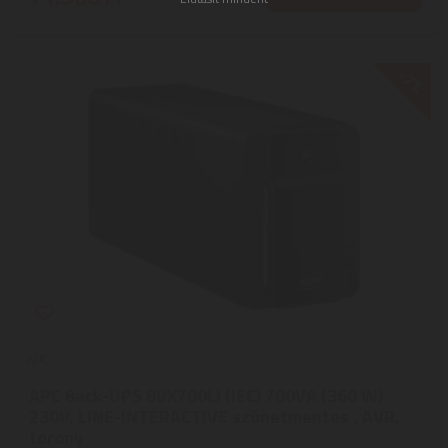
-7%
APC
APC Back-UPS BVX700LI (IEC) 700VA (360 W)
230V, LINE-INTERACTIVE szünetmentes , AVR,
torony