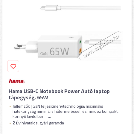
Hama USB-C Notebook Power Autó laptop
tápegység, 65W
Jellemzők | GaN teljesítménytechnológia: maximális
hatékonyság minimális hőtermeléssel, és mindez kompakt,
könnyű kivitelben - ...
2
ÉV
hivatalos, gyári garancia