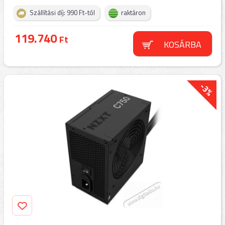
Szállítási díj: 990 Ft-tól
raktáron
119.740
Ft
KOSÁRBA
-3%