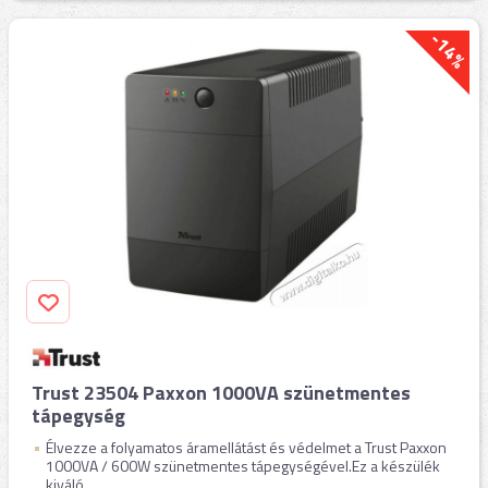
-14%
Trust 23504 Paxxon 1000VA szünetmentes
tápegység
Élvezze a folyamatos áramellátást és védelmet a Trust Paxxon
1000VA / 600W szünetmentes tápegységével.Ez a készülék
kiváló ...