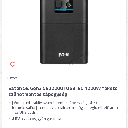
Eaton
Eaton 5E Gen2 5E2200UI USB IEC 1200W fekete
szünetmentes tápegység
| Vonali-interaktív szünetmentes tápegység (UPS)
termékcsalád | Interaktív vonali technológia megfizethető áron |
- az UPS védi ...
2
ÉV
hivatalos, gyári garancia