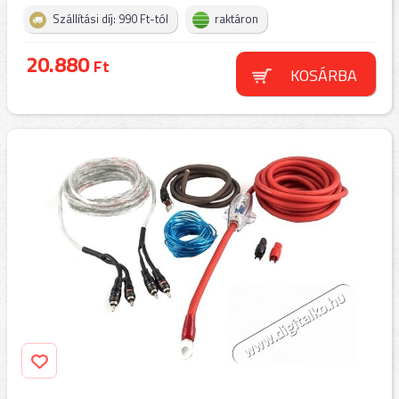
Szállítási díj: 990 Ft-tól
raktáron
20.880
Ft
KOSÁRBA