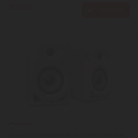
20.650
Ft
KOSÁRBA
Pioneer DJ DM-40D-BT-W Bluetooth fehér 4-es