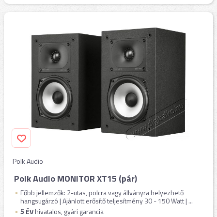
Polk Audio
Polk Audio MONITOR XT15 (pár)
Főbb jellemzők: 2-utas, polcra vagy állványra helyezhető
hangsugárzó | Ajánlott erősítő teljesítmény 30 - 150 Watt | ...
5
ÉV
hivatalos, gyári garancia