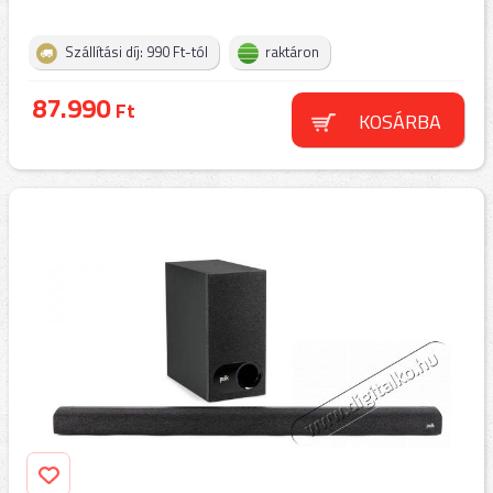
Szállítási díj: 990 Ft-tól
raktáron
87.990
Ft
KOSÁRBA