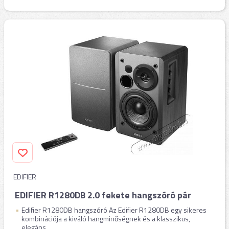
EDIFIER
EDIFIER R1280DB 2.0 fekete hangszóró pár
Edifier R1280DB hangszóró Az Edifier R1280DB egy sikeres
kombinációja a kiváló hangminőségnek és a klasszikus,
elegáns ...