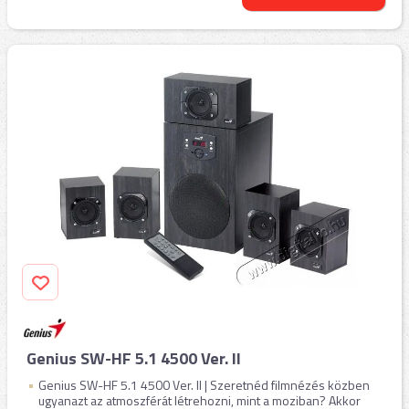
Genius SW-HF 5.1 4500 Ver. II
Genius SW-HF 5.1 4500 Ver. II | Szeretnéd filmnézés közben
ugyanazt az atmoszférát létrehozni, mint a moziban? Akkor