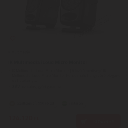
IK Multimedia
IK Multimedia iLoud Micro Monitor
IK Multimedia iLoud Micro Monitor | A kiváló minőségű IK
Multimedia iLoud Micro Monitor hordozható hangszóró elegáns
és hatékony ...
2
ÉV
hivatalos, gyári garancia
Szállítási díj: 990 Ft-tól
raktáron
124.120
Ft
KOSÁRBA