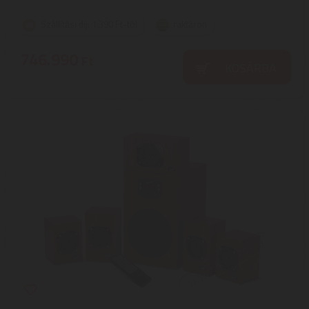
Szállítási díj: 1.390 Ft-tól
raktáron
746.990
Ft
KOSÁRBA