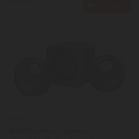
31.490
Ft
KOSÁRBA
CREATIVE
CREATIVE Pebble X Plus fekete