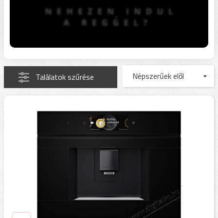
Találatok szűrése