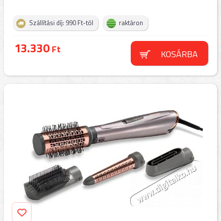
Szállítási díj: 990 Ft-tól
raktáron
13.330
Ft
KOSÁRBA