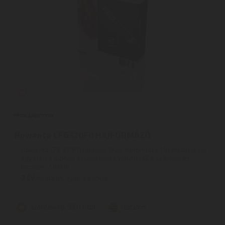
Rowenta CF6320F0 HAJFORMÁZÓ
Rowenta CF6320F0 Express Style hajformázó | Szeretnéd, ha
egyszerre tudnád a hajad teljes volumenűre szárítani és
formázni? Akkor ...
2
ÉV
hivatalos, gyári garancia
Szállítási díj: 990 Ft-tól
raktáron