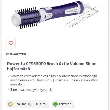
Rowenta CF9530F0 Brush Activ Volume Shine
hajformázó
Volumen és tökéletes csillogás a professzionális minőségű
eredményekért | Brush Activ | Volume & Shine kefe a kettős
ionizáló ...
2
ÉV
hivatalos, gyári garancia
Szállítási díj: 990 Ft-tól
raktáron