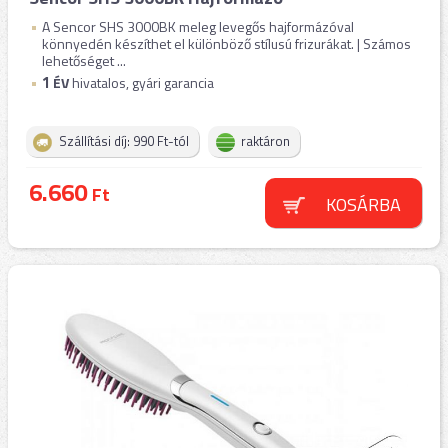
A Sencor SHS 3000BK meleg levegős hajformázóval
könnyedén készíthet el különböző stílusú frizurákat. | Számos
lehetőséget ...
1
ÉV
hivatalos, gyári garancia
Szállítási díj: 990 Ft-tól
raktáron
6.660
Ft
KOSÁRBA