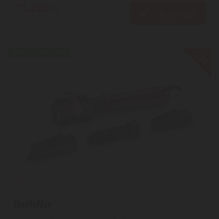
11.290
Ft
KOSÁRBA
-23%
EXPRESSZ SZÁLLÍTÁS