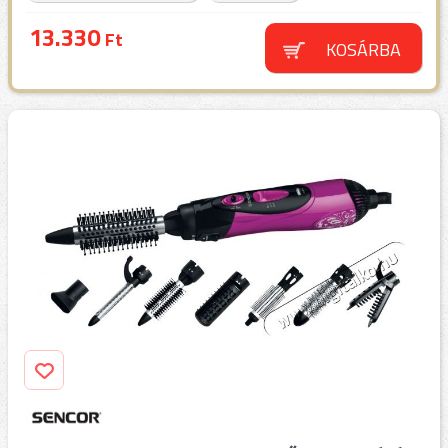
13.330
Ft
KOSÁRBA