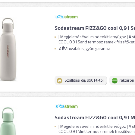
Sodastream FIZZ&GO cool 0,9 l 
| Megjelenésével mindenkit lenyűgöz | A 
COOL 0,9 l Sand termosz remek frissítőket b
2
ÉV
hivatalos, gyári garancia
Szállítási díj: 990 Ft-tól
raktáron
Sodastream FIZZ&GO cool 0,9 l M
| Megjelenésével mindenkit lenyűgöz | A 
COOL 0,9 l Mint termosz remek frissítővel sz