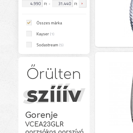
Ft
-
Ft
Összes márka
Kayser
(1)
Sodastream
(5)