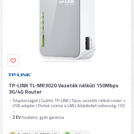
TP-LINK TL-MR3020 Vezeték nélküli 150Mbps
3G/4G Router
Tulajdonságok | Gyártó: TP-LINK | Típus: vezeték nélküli router +
USB adapter | Portok száma: 4 LAN | Adatátviteli sebesség: 150
...
2
ÉV
hivatalos, gyári garancia