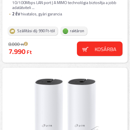
10/100Mbps LAN port | A MIMO technológia biztosítja a jobb
adatátviteli ...
2
ÉV
hivatalos, gyári garancia
Szállítási díj: 990 Ft-tól
raktáron
8.000
Ft
KOSÁRBA
7.990
Ft