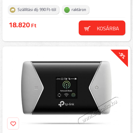
Szállítási díj: 990 Ft-tól
raktáron
18.820
Ft
KOSÁRBA
-9%