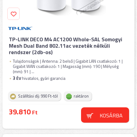
TP-LINK DECO M4 AC1200 Whole-SAL Somogyi
Mesh Dual Band 802.11ac vezeték nélküli
rendszer (2db-os)
Tulajdonságok | Antenna: 2 belső | Gigabit LAN csatlakozó: 1 |
Gigabit WAN csatlakozó: 1 | Magasság (mm): 190 | Mélység
(mm): 91 | ...
3
ÉV
hivatalos, gyári garancia
Szállítási díj: 990 Ft-tól
raktáron
39.810
Ft
KOSÁRBA