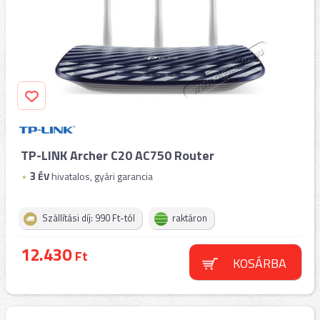
TP-LINK Archer C20 AC750 Router
3
ÉV
hivatalos, gyári garancia
Szállítási díj: 990 Ft-tól
raktáron
12.430
Ft
KOSÁRBA