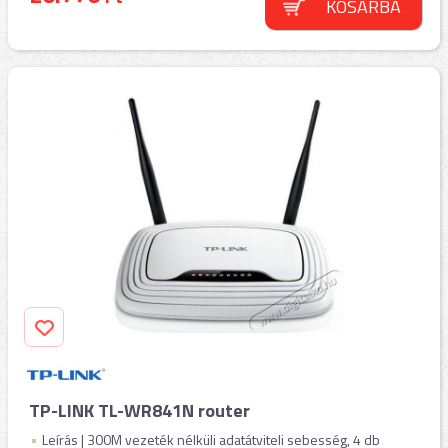
KOSÁRBA
TP-LINK TL-WR841N router
Leírás | 300M vezeték nélküli adatátviteli sebesség, 4 db