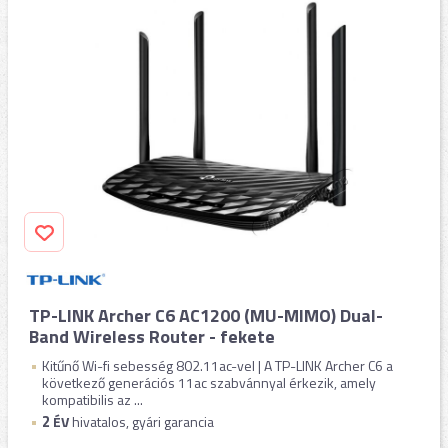
TP-LINK Archer C6 AC1200 (MU-MIMO) Dual-
Band Wireless Router - fekete
Kitűnő Wi-fi sebesség 802.11ac-vel | A TP-LINK Archer C6 a
következő generációs 11ac szabvánnyal érkezik, amely
kompatibilis az ...
2
ÉV
hivatalos, gyári garancia