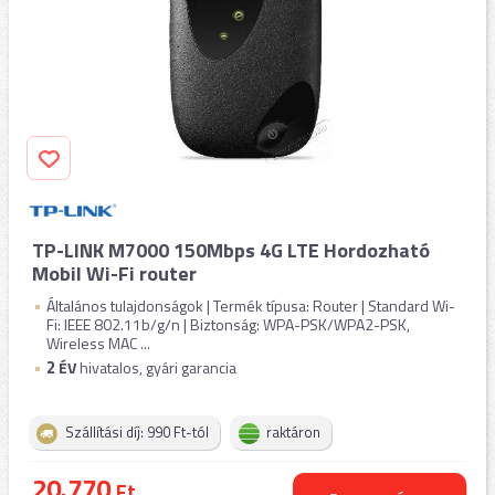
TP-LINK M7000 150Mbps 4G LTE Hordozható
Mobil Wi-Fi router
Általános tulajdonságok | Termék típusa: Router | Standard Wi-
Fi: IEEE 802.11b/g/n | Biztonság: WPA-PSK/WPA2-PSK,
Wireless MAC ...
2
ÉV
hivatalos, gyári garancia
Szállítási díj: 990 Ft-tól
raktáron
20.770
Ft