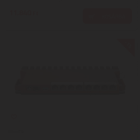
11.840
Ft
KOSÁRBA
-1%
MikroTik