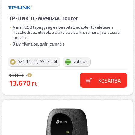
TP-LINK TL-WR902AC router
A mini USB tápegység és beépített adapter tökéletesen
illeszkedik az utazók, a diákok és bárki számára. | Az utazási
méretű ...
3
ÉV
hivatalos, gyári garancia
Szállítási díj: 990 Ft-tól
raktáron
13.850
Ft
KOSÁRBA
13.670
Ft