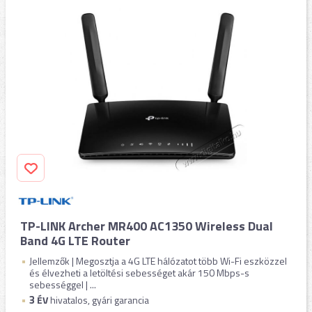
TP-LINK Archer MR400 AC1350 Wireless Dual
Band 4G LTE Router
Jellemzők | Megosztja a 4G LTE hálózatot több Wi-Fi eszközzel
és élvezheti a letöltési sebességet akár 150 Mbps-s
sebességgel | ...
3
ÉV
hivatalos, gyári garancia