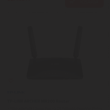
KOSÁRBA
TP-LINK ARCHER MR200 Router
Főbb jellemzők | Ossza meg 4G LTE hálózatát megannyi Wi-Fi-s