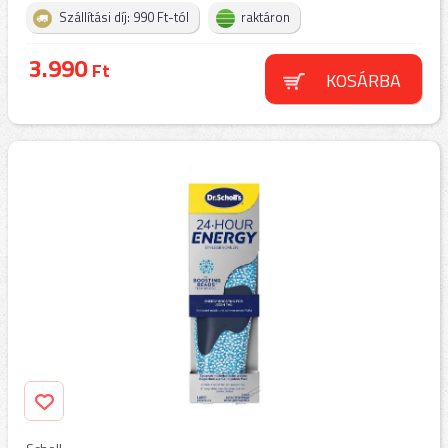
Szállítási díj: 990 Ft-tól
raktáron
3.990
Ft
KOSÁRBA