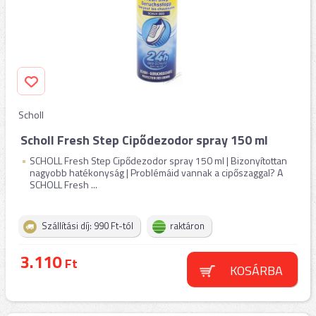
Scholl
Scholl Fresh Step Cipődezodor spray 150 ml
SCHOLL Fresh Step Cipődezodor spray 150 ml | Bizonyítottan
nagyobb hatékonyság | Problémáid vannak a cipőszaggal? A
SCHOLL Fresh ...
Szállítási díj: 990 Ft-tól
raktáron
3.110
Ft
KOSÁRBA