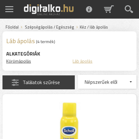
Főoldal
Szépségápolás / Egészség
Kéz / láb ápolás
Láb ápolás
(4 termék)
ALKATEGÓRIÁK
Körömápolás
Láb ápolás
Találatok szűrése