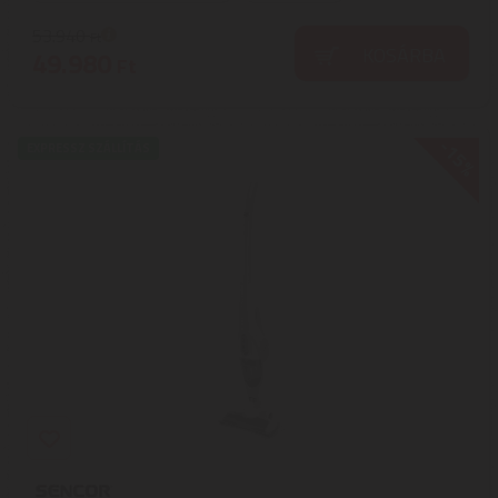
53.940
Ft
KOSÁRBA
49.980
Ft
-15%
EXPRESSZ SZÁLLÍTÁS