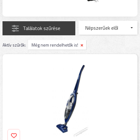
Találatok szűrése
Aktív szűrők:
Még nem rendelhetők is!