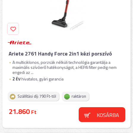
Ariete 2761 Handy Force 2in1 kézi porszívó
A multiciklonos, porzsák nélküli technológia garantálja a
maximális szívóerő hatékonyságot, a HEPA filter pedig nem
engedi az ...
2
ÉV
hivatalos, gyári garancia
Szállítási díj: 790 Ft-tól
raktáron
21.860
Ft
KOSÁRBA