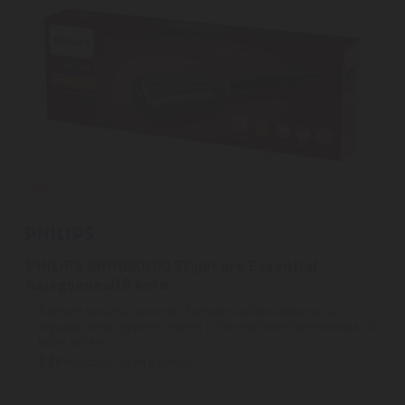
PHILIPS BHH880/00 StyleCare Essential
hajegyenesítő kefe
Turmalin kerámia bevonat | Turmalin kerámia bevonat a
ragyogó, sima, egyenes hajért. | ThermoProtect technológia | A
teljes kefén ...
2
ÉV
hivatalos, gyári garancia