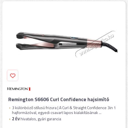
Remington S6606 Curl Confidence hajsimító
3 különböző stílusú frizura | A Curl & Straight Confidence 3in 1
hajformázóval, egyedi csavart lapos kialakításának ...
2
ÉV
hivatalos, gyári garancia