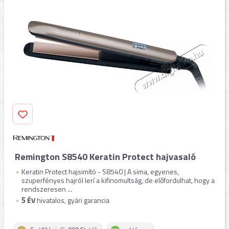
Remington S8540 Keratin Protect hajvasaló
Keratin Protect hajsimító - S8540 | A sima, egyenes,
szuperfényes hajról lerí a kifinomultság, de előfordulhat, hogy a
rendszeresen ...
5
ÉV
hivatalos, gyári garancia