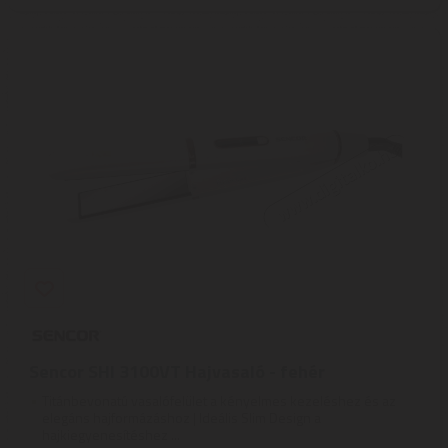
Sencor SHI 3100VT Hajvasaló - fehér
Titánbevonatú vasalófelület a kényelmes kezeléshez és az
elegáns hajformázáshoz | Ideális Slim Design a
hajkiegyenesítéshez ...