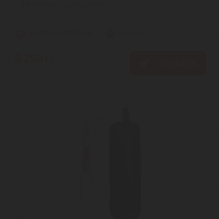
2
ÉV
hivatalos, gyári garancia
Szállítási díj: 990 Ft-tól
raktáron
9.250
Ft
KOSÁRBA