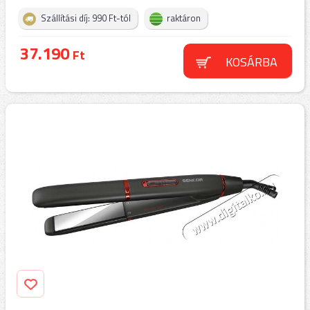
Szállítási díj: 990 Ft-tól
raktáron
37.190
Ft
KOSÁRBA