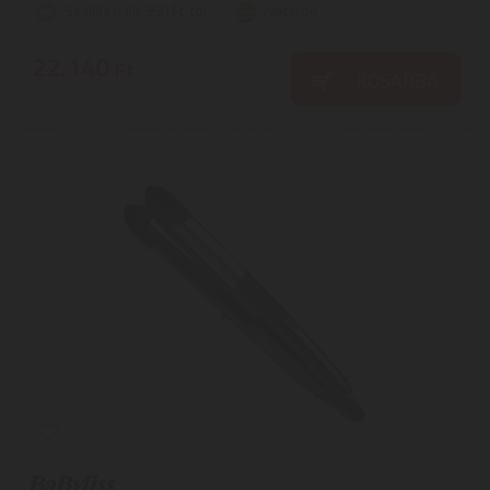
Szállítási díj: 990 Ft-tól
raktáron
22.140
Ft
KOSÁRBA