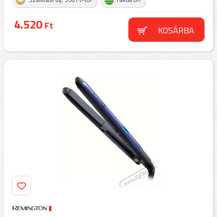
4.520
Ft
KOSÁRBA