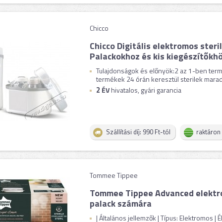
Chicco
Chicco Digitális elektromos steril
Palackokhoz és kis kiegészítőkh
Tulajdonságok és előnyök:2 az 1-ben termé
termékek 24 órán keresztül sterilek maradn
2
ÉV
hivatalos, gyári garancia
Szállítási díj: 990 Ft-tól
raktáron
Tommee Tippee
Tommee Tippee Advanced elektrom
palack számára
| Általános jellemzők | Típus: Elektromos | 