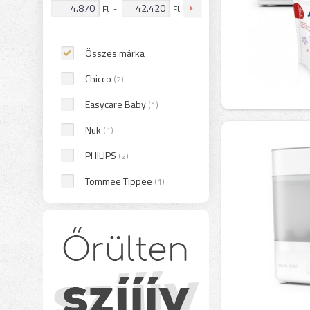
Ft
-
Ft
Összes márka
Chicco
(2)
Easycare Baby
(1)
Nuk
(1)
PHILIPS
(2)
Tommee Tippee
(1)