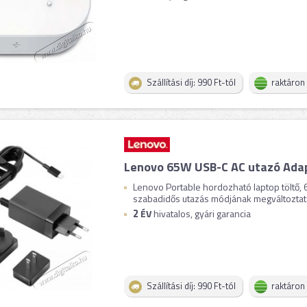
Szállítási díj: 990 Ft-tól
raktáron
Lenovo 65W USB-C AC utazó Ada
Lenovo Portable hordozható laptop töltő, 
szabadidős utazás módjának megváltoztatá
2
ÉV
hivatalos, gyári garancia
Szállítási díj: 990 Ft-tól
raktáron