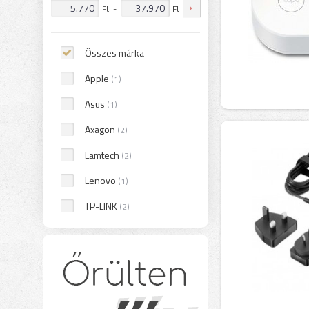
Ft
-
Ft
Összes márka
Apple
(1)
Asus
(1)
Axagon
(2)
Lamtech
(2)
Lenovo
(1)
TP-LINK
(2)