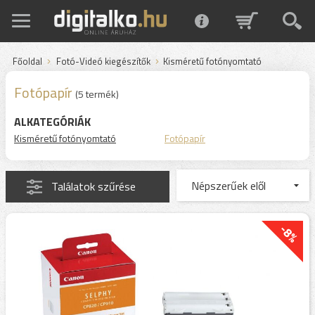
Főoldal
Fotó-Videó kiegészítők
Kisméretű fotónyomtató
Fotópapír
(5 termék)
ALKATEGÓRIÁK
Kisméretű fotónyomtató
Fotópapír
Találatok szűrése
-8%