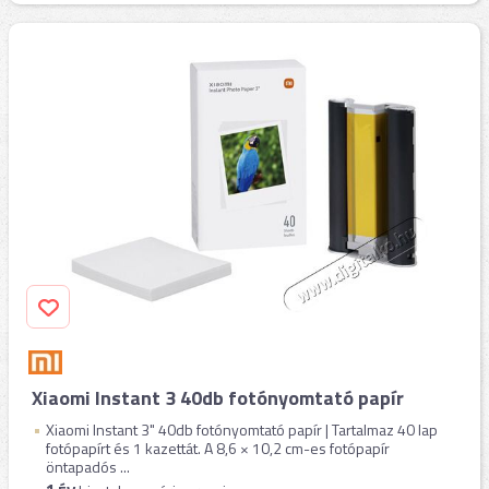
Xiaomi Instant 3 40db fotónyomtató papír
Xiaomi Instant 3" 40db fotónyomtató papír | Tartalmaz 40 lap
fotópapírt és 1 kazettát. A 8,6 × 10,2 cm-es fotópapír
öntapadós ...