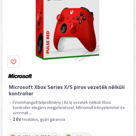
Microsoft Xbox Series X/S piros vezeték nélküli
kontroller
Finomhangolt teljesítmény | Az új vezeték nélküli Xbox
kontroller elegáns megjelenéssel, kifinomult kényelemmel és
azonnali ...
2
ÉV
hivatalos, gyári garancia