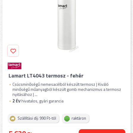
Lamart LT4043 termosz - fehér
Csúcsminőségű nemesacélból készült termosz | Kiváló
minőségű műanyagból készült gomb mechanizmus a termosz
nyitásához | ...
2
ÉV
hivatalos, gyári garancia
Szállítási díj: 990 Ft-tól
raktáron