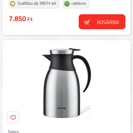
Szállítási díj: 990 Ft-tól
raktáron
7.850
Ft
KOSÁRBA
Siguro