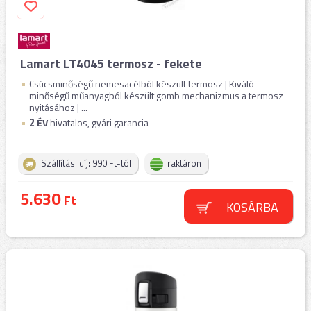
Lamart LT4045 termosz - fekete
Csúcsminőségű nemesacélból készült termosz | Kiváló
minőségű műanyagból készült gomb mechanizmus a termosz
nyitásához | ...
2
ÉV
hivatalos, gyári garancia
Szállítási díj: 990 Ft-tól
raktáron
5.630
Ft
KOSÁRBA