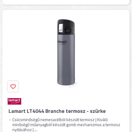
Lamart LT4044 Branche termosz - szürke
Csúcsminőségű nemesacélból készült termosz | Kiváló
minőségű műanyagból készült gomb mechanizmus a termosz
nyitásához | ...