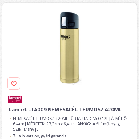
Lamart LT4009 NEMESACÉL TERMOSZ 420ML
NEMESACÉL TERMOSZ 420ML | ŰRTARTALOM: 0,42L | ÁTMÉRŐ:
6,4cm | MÉRETEK: 23,3cm x 6,4cm | ANYAG: acél / műanyag |
SZÍN: arany | ...
3
ÉV
hivatalos, gyári garancia