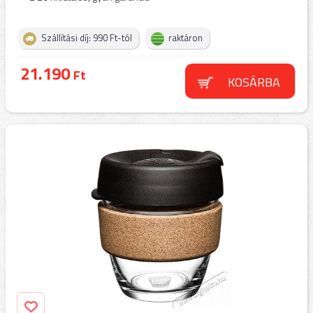
Szállítási díj: 990 Ft-tól
raktáron
21.190
Ft
KOSÁRBA