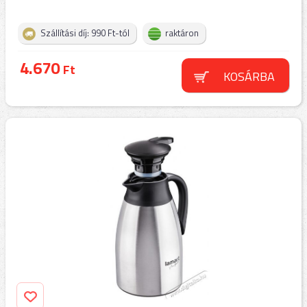
Szállítási díj: 990 Ft-tól
raktáron
4.670
Ft
KOSÁRBA