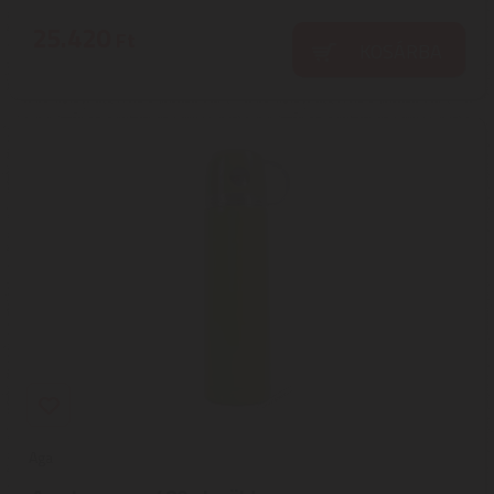
25.420
Ft
KOSÁRBA
Aga