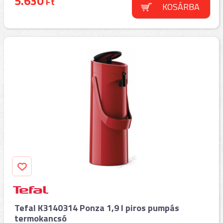
5.630
Ft
KOSÁRBA
Tefal K3140314 Ponza 1,9 l piros pumpás
termokancsó