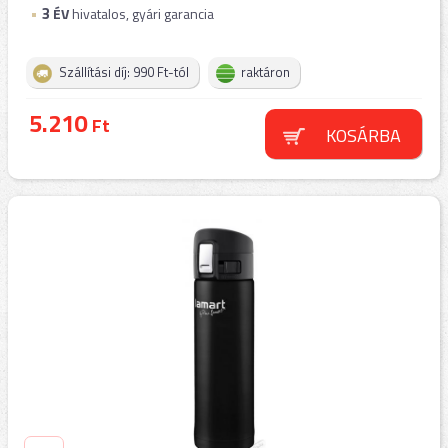
3
ÉV
hivatalos, gyári garancia
Szállítási díj: 990 Ft-tól
raktáron
5.210
Ft
KOSÁRBA