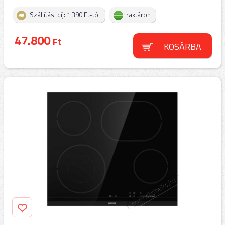
Szállítási díj: 1.390 Ft-tól
raktáron
47.800
Ft
KOSÁRBA