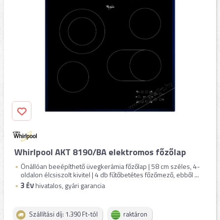
Whirlpool AKT 8190/BA elektromos főzőlap
Önállóan beeépíthető üvegkerámia főzőlap | 58 cm széles, 4-
oldalon élcsiszolt kivitel | 4 db fűtőbetétes főzőmező, ebből ...
3
ÉV
hivatalos, gyári garancia
Szállítási díj: 1.390 Ft-tól
raktáron