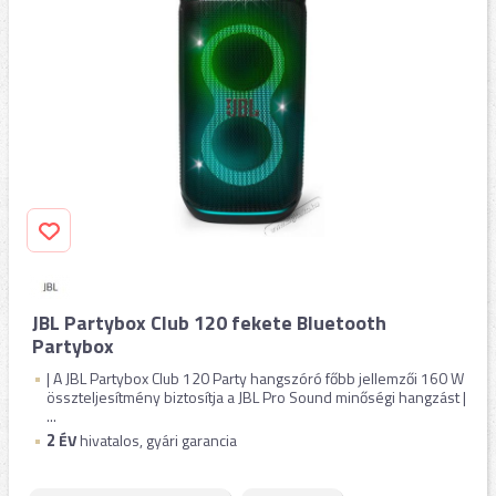
JBL Partybox Club 120 fekete Bluetooth
Partybox
| A JBL Partybox Club 120 Party hangszóró főbb jellemzői 160 W
összteljesítmény biztosítja a JBL Pro Sound minőségi hangzást |
...
2
ÉV
hivatalos, gyári garancia