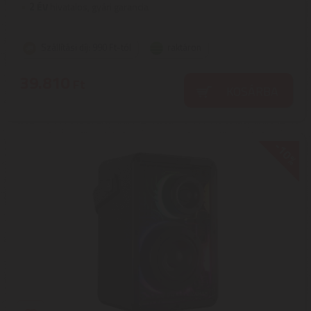
2
ÉV
hivatalos, gyári garancia
Szállítási díj: 990 Ft-tól
raktáron
39.810
Ft
KOSÁRBA
-10%