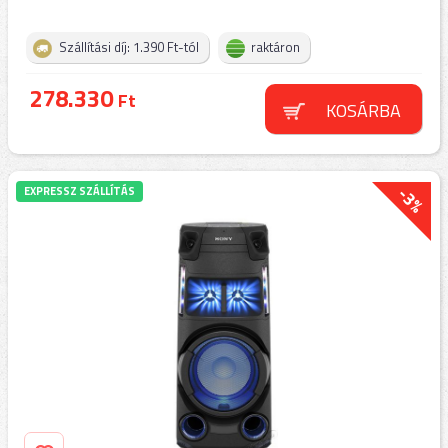
Szállítási díj: 1.390 Ft-tól
raktáron
278.330
Ft
KOSÁRBA
-3%
EXPRESSZ SZÁLLÍTÁS