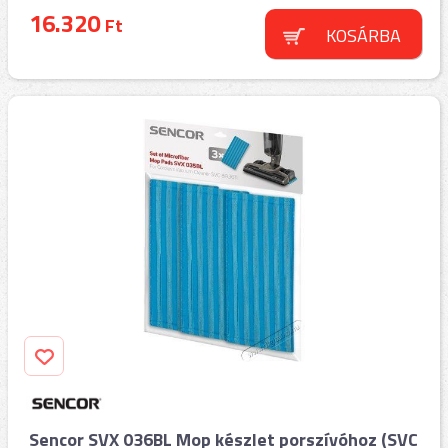
16.320
Ft
KOSÁRBA
Sencor SVX 036BL Mop készlet porszívóhoz (SVC