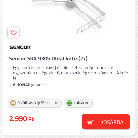
Sencor SRX 9305 Oldal kefe (2x)
Egyszerű és praktikus! | Az oldalkefe cseréje rendkívül
egyszerűen elvégezhető, nincs szükség szerszámokra. A kefe
fej ...
6 HÓNAP
garancia
Szállítási díj: 990 Ft-tól
raktáron
2.990
Ft
KOSÁRBA