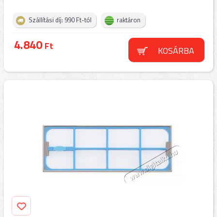
Szállítási díj: 990 Ft-tól
raktáron
4.840
Ft
KOSÁRBA