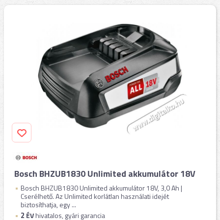
Bosch BHZUB1830 Unlimited akkumulátor 18V
Bosch BHZUB1830 Unlimited akkumulátor 18V, 3,0 Ah |
Cserélhető. Az Unlimited korlátlan használati idejét
biztosíthatja, egy ...
2
ÉV
hivatalos, gyári garancia