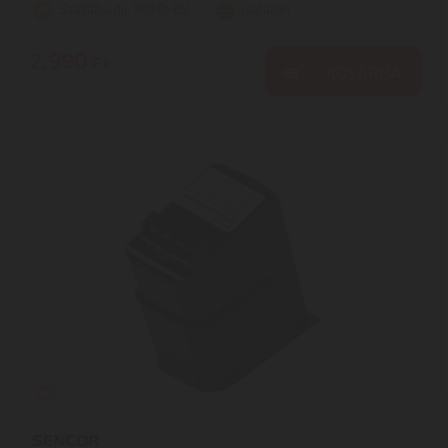
Szállítási díj: 990 Ft-tól
raktáron
2.990
Ft
KOSÁRBA