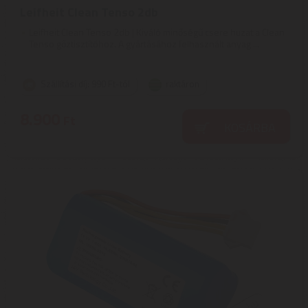
Leifheit Clean Tenso 2db
Leifheit Clean Tenso 2db | Kiváló minőségű csere huzat a Clean
Tenso gőztisztítóhoz. A gyártásához felhasznált anyag ...
Szállítási díj: 990 Ft-tól
raktáron
8.900
Ft
KOSÁRBA