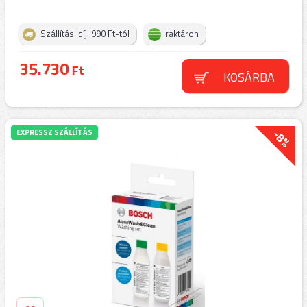
Szállítási díj: 990 Ft-tól
raktáron
35.730
Ft
KOSÁRBA
-8%
EXPRESSZ SZÁLLÍTÁS