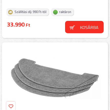
Szállítási díj: 990 Ft-tól
raktáron
33.990
Ft
KOSÁRBA