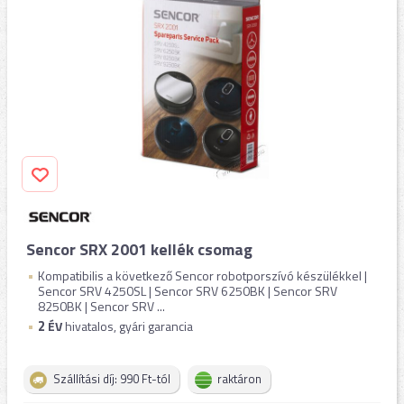
Sencor SRX 2001 kellék csomag
Kompatibilis a következő Sencor robotporszívó készülékkel |
Sencor SRV 4250SL | Sencor SRV 6250BK | Sencor SRV
8250BK | Sencor SRV ...
2
ÉV
hivatalos, gyári garancia
Szállítási díj: 990 Ft-tól
raktáron