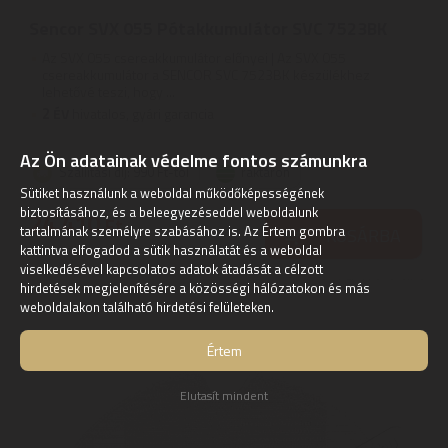
Sencor SVX 055 Pótakkumulátor SVC 7523BK
Az SVX 055 csereakkumulátor előnyei | Az SVX 055
csereakkumulátor a SENCOR SVC 7523BK készülékhez
lehetővé teszi, hogy ...
2
ÉV
hivatalos, gyári garancia
Az Ön adatainak védelme fontos számunkra
Szállítási díj: 990 Ft-tól
raktáron
Sütiket használunk a weboldal működőképességének
biztosításához, és a beleegyezéseddel weboldalunk
24.410
Ft
tartalmának személyre szabásához is. Az Értem gombra
KOSÁRBA
kattintva elfogadod a sütik használatát és a weboldal
viselkedésével kapcsolatos adatok átadását a célzott
hirdetések megjelenítésére a közösségi hálózatokon és más
weboldalakon található hirdetési felületeken.
Értem
Elutasít mindent