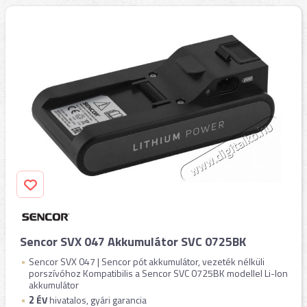
Sencor SVX 047 Akkumulátor SVC 0725BK
Sencor SVX 047 | Sencor pót akkumulátor, vezeték nélküli
porszívóhoz Kompatibilis a Sencor SVC 0725BK modellel Li-Ion
akkumulátor
2
ÉV
hivatalos, gyári garancia