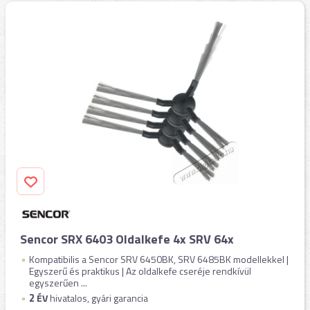
Sencor SRX 6403 Oldalkefe 4x SRV 64x
Kompatibilis a Sencor SRV 6450BK, SRV 6485BK​ modellekkel |
Egyszerű és praktikus | Az oldalkefe cseréje rendkívül
egyszerűen ...
2
ÉV
hivatalos, gyári garancia