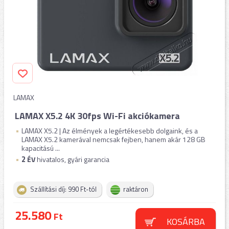
LAMAX
LAMAX X5.2 4K 30fps Wi-Fi akciókamera
LAMAX X5.2 | Az élmények a legértékesebb dolgaink, és a
LAMAX X5.2 kamerával nemcsak fejben, hanem akár 128 GB
kapacitású ...
2
ÉV
hivatalos, gyári garancia
Szállítási díj: 990 Ft-tól
raktáron
25.580
Ft
KOSÁRBA