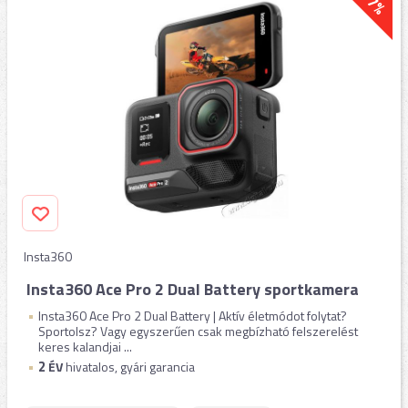
-7%
Insta360
Insta360 Ace Pro 2 Dual Battery sportkamera
Insta360 Ace Pro 2 Dual Battery | Aktív életmódot folytat?
Sportolsz? Vagy egyszerűen csak megbízható felszerelést
keres kalandjai ...
2
ÉV
hivatalos, gyári garancia