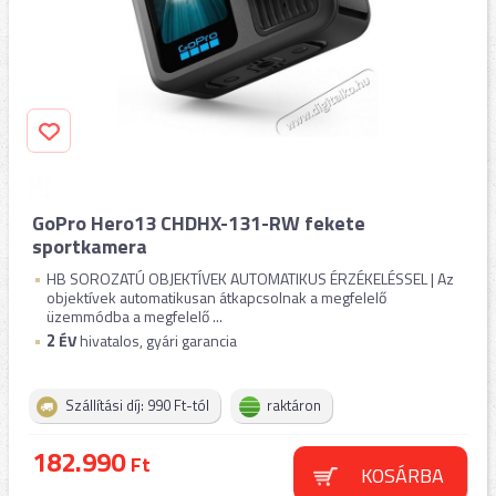
GoPro Hero13 CHDHX-131-RW fekete
sportkamera
HB SOROZATÚ OBJEKTÍVEK AUTOMATIKUS ÉRZÉKELÉSSEL | Az
objektívek automatikusan átkapcsolnak a megfelelő
üzemmódba a megfelelő ...
2
ÉV
hivatalos, gyári garancia
Szállítási díj: 990 Ft-tól
raktáron
182.990
Ft
KOSÁRBA