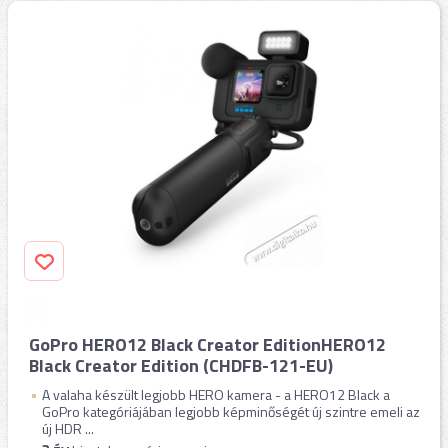
GoPro HERO12 Black Creator EditionHERO12
Black Creator Edition (CHDFB-121-EU)
A valaha készült legjobb HERO kamera - a HERO12 Black a
GoPro kategóriájában legjobb képminőségét új szintre emeli az
új HDR ...