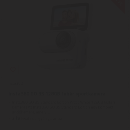
-7%
Insta360
Insta360 GO 3S 128GB fehér sportkamera
Insta360 GO 3S Standard Edition Arctic White 128GB kültéri
kamera | Az Insta360 GO 3S Standard Edition egy kompakt
akciókamera, amely ...
2
ÉV
hivatalos, gyári garancia