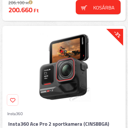
206.100
Ft
KOSÁRBA
200.660
Ft
-3%
Insta360
Insta360 Ace Pro 2 sportkamera (CINSBBGA)