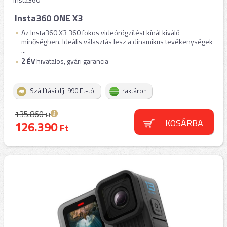
Insta360 ONE X3
Az Insta360 X3 360 fokos videórögzítést kínál kiváló
minőségben. Ideális választás lesz a dinamikus tevékenységek
...
2
ÉV
hivatalos, gyári garancia
Szállítási díj: 990 Ft-tól
raktáron
135.860
Ft
KOSÁRBA
126.390
Ft