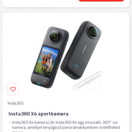
Insta360
Insta360 X4 sportkamera
Insta360 X4 kamera | Az Insta360 X4 egy innovatív 360°-os
kamera, amellyel lenyűgöző panorámaképekben örökítheted