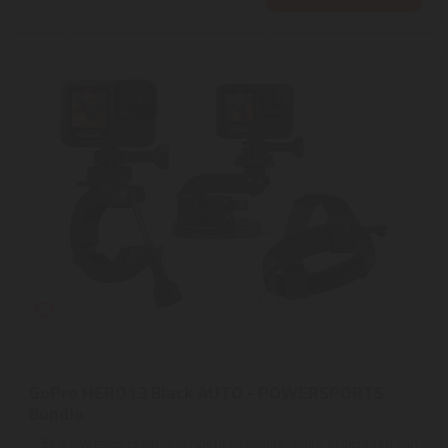
GoPro HERO13 Black AUTO - POWERSPORTS
Bundle
Ez a kivételes csomag mindent tartalmaz, amire szükséged van