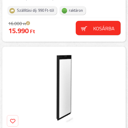
Szállítási díj: 990 Ft-tól
raktáron
16.000
Ft
KOSÁRBA
15.990
Ft