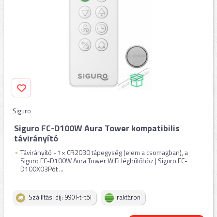
Siguro
Siguro FC-D100W Aura Tower kompatibilis
távirányító
Távirányító - 1× CR2030 tápegység (elem a csomagban), a
Siguro FC-D100W Aura Tower WiFi léghűtőhöz | Siguro FC-
D100X03Pót ...
Szállítási díj: 990 Ft-tól
raktáron