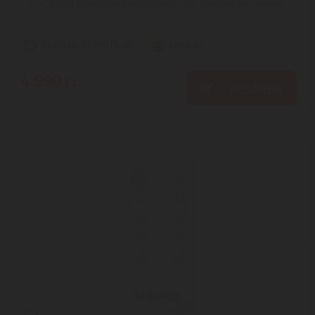
FC-C350W Velvet Wind léghűtőhöz való. Mivel ez egy eredeti ...
Szállítási díj: 990 Ft-tól
raktáron
4.990
Ft
KOSÁRBA