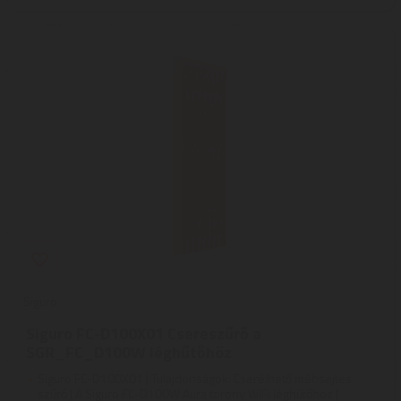
Siguro
Siguro FC-D100X01 Csereszűrő a
SGR_FC_D100W léghűtőhöz
Siguro FC-D100X01 | Tulajdonságok: Cserélhető méhsejtes
szűrő | A Siguro FC-D100W Aura torony WiFi léghűtőhöz |