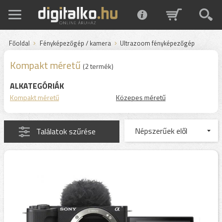
Főoldal
Fényképezőgép / kamera
Ultrazoom fényképezőgép
Kompakt méretű
(2 termék)
ALKATEGÓRIÁK
Kompakt méretű
Közepes méretű
Találatok szűrése