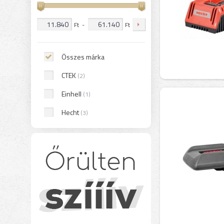
Ft
-
Ft
Összes márka
CTEK
(2)
Einhell
(1)
Hecht
(3)